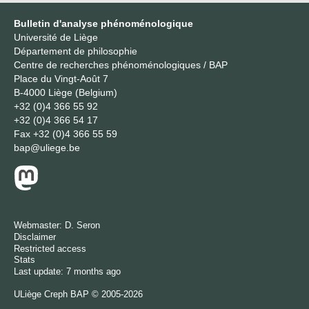
Bulletin d'analyse phénoménologique
Université de Liège
Département de philosophie
Centre de recherches phénoménologiques / BAP
Place du Vingt-Août 7
B-4000 Liège (Belgium)
+32 (0)4 366 55 92
+32 (0)4 366 54 17
Fax
+32 (0)4 366 55 59
bap@uliege.be
Webmaster:
D. Seron
Disclaimer
Restricted access
Stats
Last update: 7 months ago
ULiège
Creph
BAP © 2005-2026