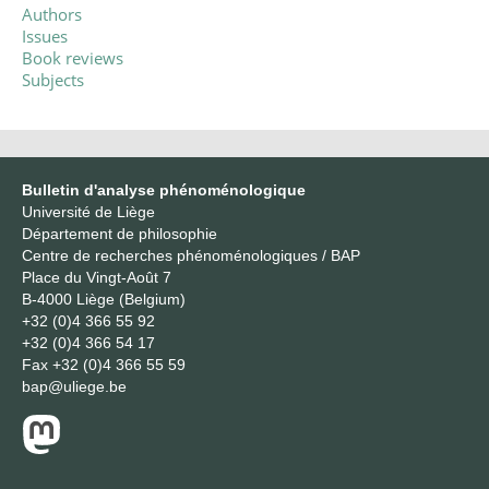
Authors
Issues
Book reviews
Subjects
Bulletin d'analyse phénoménologique
Université de Liège
Département de philosophie
Centre de recherches phénoménologiques / BAP
Place du Vingt-Août 7
B-4000 Liège (Belgium)
+32 (0)4 366 55 92
+32 (0)4 366 54 17
Fax
+32 (0)4 366 55 59
bap@uliege.be