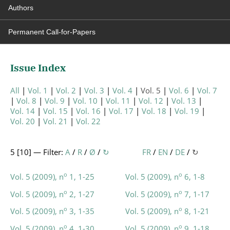
Authors
Permanent Call-for-Papers
Issue Index
All
Vol. 1
Vol. 2
Vol. 3
Vol. 4
Vol. 5
Vol. 6
Vol. 7
Vol. 8
Vol. 9
Vol. 10
Vol. 11
Vol. 12
Vol. 13
Vol. 14
Vol. 15
Vol. 16
Vol. 17
Vol. 18
Vol. 19
Vol. 20
Vol. 21
Vol. 22
5 [
10
] — Filter:
A
/
R
/
Ø
/
↻
FR
/
EN
/
DE
/
↻
o
o
Vol. 5 (2009), n
1, 1-25
Vol. 5 (2009), n
6, 1-8
o
o
Vol. 5 (2009), n
2, 1-27
Vol. 5 (2009), n
7, 1-17
o
o
Vol. 5 (2009), n
3, 1-35
Vol. 5 (2009), n
8, 1-21
o
o
Vol. 5 (2009), n
4, 1-30
Vol. 5 (2009), n
9, 1-18