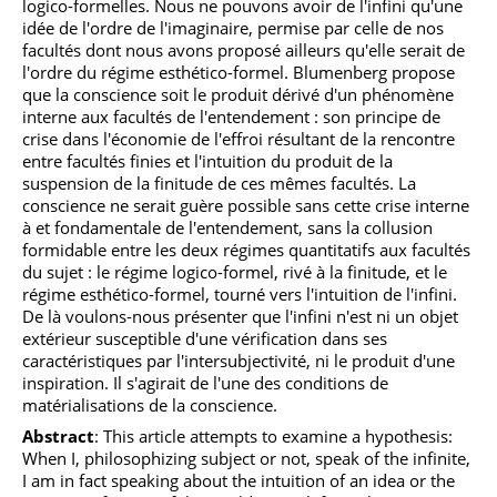
logico-formelles. Nous ne pouvons avoir de l'infini qu'une
idée de l'ordre de l'imaginaire, permise par celle de nos
facultés dont nous avons proposé ailleurs qu'elle serait de
l'ordre du régime esthético-formel. Blumenberg propose
que la conscience soit le produit dérivé d'un phénomène
interne aux facultés de l'entendement : son principe de
crise dans l'économie de l'effroi résultant de la rencontre
entre facultés finies et l'intuition du produit de la
suspension de la finitude de ces mêmes facultés. La
conscience ne serait guère possible sans cette crise interne
à et fondamentale de l'entendement, sans la collusion
formidable entre les deux régimes quantitatifs aux facultés
du sujet : le régime logico-formel, rivé à la finitude, et le
régime esthético-formel, tourné vers l'intuition de l'infini.
De là voulons-nous présenter que l'infini n'est ni un objet
extérieur susceptible d'une vérification dans ses
caractéristiques par l'intersubjectivité, ni le produit d'une
inspiration. Il s'agirait de l'une des conditions de
matérialisations de la conscience.
Abstract
: This article attempts to examine a hypothesis:
When I, philosophizing subject or not, speak of the infinite,
I am in fact speaking about the intuition of an idea or the