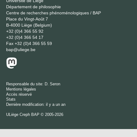
Université de Liège
Département de philosophie
Centre de recherches phénoménologiques / BAP
Place du Vingt-Août 7
B-4000 Liège (Belgium)
+32 (0)4 366 55 92
+32 (0)4 366 54 17
Fax
+32 (0)4 366 55 59
bap@uliege.be
Responsable du site:
D. Seron
Mentions légales
Accès réservé
Stats
Dernière modification: il y a un an
ULiège
Creph
BAP © 2005-2026