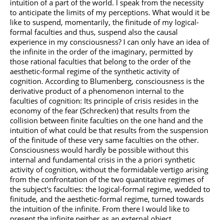
intuition of a part of the world. I speak from the necessity
to anticipate the limits of my perceptions. What would it be
like to suspend, momentarily, the finitude of my logical-
formal faculties and thus, suspend also the causal
experience in my consciousness? I can only have an idea of
the infinite in the order of the imaginary, permitted by
those rational faculties that belong to the order of the
aesthetic-formal regime of the synthetic activity of
cognition. According to Blumenberg, consciousness is the
derivative product of a phenomenon internal to the
faculties of cognition: Its principle of crisis resides in the
economy of the fear (Schrecken) that results from the
collision between finite faculties on the one hand and the
intuition of what could be that results from the suspension
of the finitude of these very same faculties on the other.
Consciousness would hardly be possible without this
internal and fundamental crisis in the a priori synthetic
activity of cognition, without the formidable vertigo arising
from the confrontation of the two quantitative regimes of
the subject's faculties: the logical-formal regime, wedded to
finitude, and the aesthetic-formal regime, turned towards
the intuition of the infinite. From there I would like to
present the infinite neither as an external object