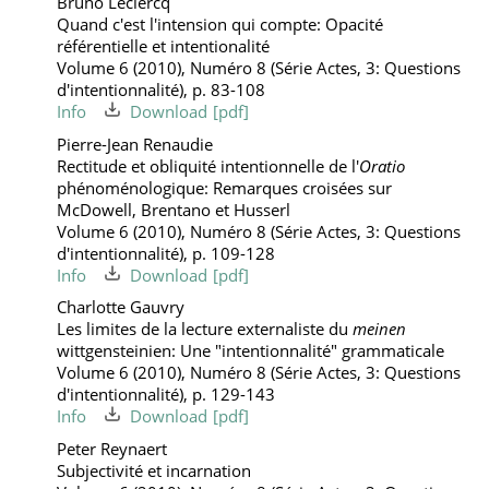
Bruno Leclercq
Quand c'est l'intension qui compte: Opacité
référentielle et intentionalité
Volume 6 (2010), Numéro 8 (Série Actes, 3: Questions
d'intentionnalité), p. 83-108
Info
Download
Pierre-Jean Renaudie
Rectitude et obliquité intentionnelle de l'
Oratio
phénoménologique: Remarques croisées sur
McDowell, Brentano et Husserl
Volume 6 (2010), Numéro 8 (Série Actes, 3: Questions
d'intentionnalité), p. 109-128
Info
Download
Charlotte Gauvry
Les limites de la lecture externaliste du
meinen
wittgensteinien: Une "intentionnalité" grammaticale
Volume 6 (2010), Numéro 8 (Série Actes, 3: Questions
d'intentionnalité), p. 129-143
Info
Download
Peter Reynaert
Subjectivité et incarnation