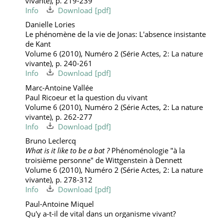
vivante), p. 219-239
Info
Download
Danielle Lories
Le phénomène de la vie de Jonas: L'absence insistante
de Kant
Volume 6 (2010), Numéro 2 (Série Actes, 2: La nature
vivante), p. 240-261
Info
Download
Marc-Antoine Vallée
Paul Ricoeur et la question du vivant
Volume 6 (2010), Numéro 2 (Série Actes, 2: La nature
vivante), p. 262-277
Info
Download
Bruno Leclercq
What is it like to be a bat ?
Phénoménologie "à la
troisième personne" de Wittgenstein à Dennett
Volume 6 (2010), Numéro 2 (Série Actes, 2: La nature
vivante), p. 278-312
Info
Download
Paul-Antoine Miquel
Qu'y a-t-il de vital dans un organisme vivant?