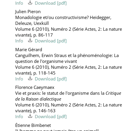
Info
Download
Julien Pieron
Monadologie et/ou constructivisme? Heidegger,
Deleuze, Uexküll
Volume 6 (2010), Numéro 2 (Série Actes, 2: La nature
vivante), p. 86-117
Info
Download
Marie Gérard
Canguilhem, Erwin Straus et la phénoménologie: La
question de l'organisme vivant
Volume 6 (2010), Numéro 2 (Série Actes, 2: La nature
vivante), p. 118-145
Info
Download
Florence Caeymaex
Vie et praxis: le statut de l'organisme dans la
Critique
de la Raison dialectique
Volume 6 (2010), Numéro 2 (Série Actes, 2: La nature
vivante), p. 146-163
Info
Download
Étienne Bimbenet
"L'homme ne peut jamais être un animal"