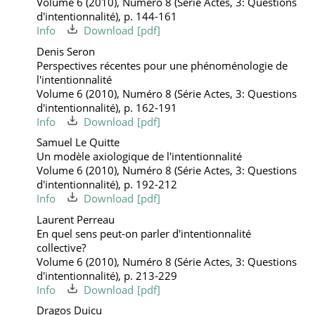
Volume 6 (2010), Numéro 8 (Série Actes, 3: Questions
d'intentionnalité), p. 144-161
Info
Download
Denis Seron
Perspectives récentes pour une phénoménologie de
l'intentionnalité
Volume 6 (2010), Numéro 8 (Série Actes, 3: Questions
d'intentionnalité), p. 162-191
Info
Download
Samuel Le Quitte
Un modèle axiologique de l'intentionnalité
Volume 6 (2010), Numéro 8 (Série Actes, 3: Questions
d'intentionnalité), p. 192-212
Info
Download
Laurent Perreau
En quel sens peut-on parler d'intentionnalité
collective?
Volume 6 (2010), Numéro 8 (Série Actes, 3: Questions
d'intentionnalité), p. 213-229
Info
Download
Dragos Duicu