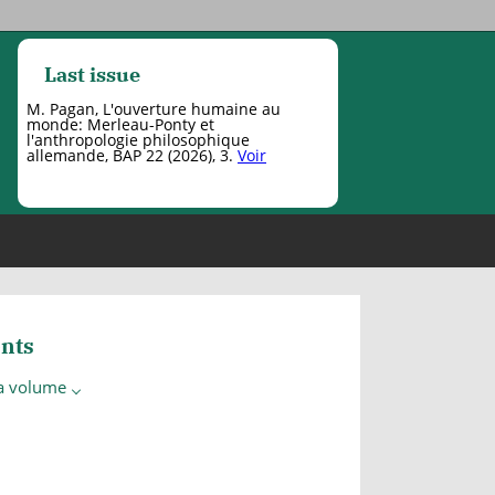
Last issue
M. Pagan, L'ouverture humaine au
monde: Merleau-Ponty et
l'anthropologie philosophique
allemande, BAP 22 (2026), 3.
Voir
nts
 a volume