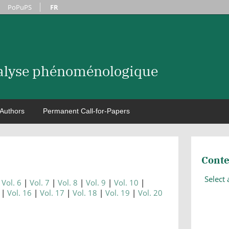
PoPuPS
FR
nalyse phénoménologique
Authors
Permanent Call-for-Papers
Conte
Select
Vol. 6
Vol. 7
Vol. 8
Vol. 9
Vol. 10
Vol. 16
Vol. 17
Vol. 18
Vol. 19
Vol. 20