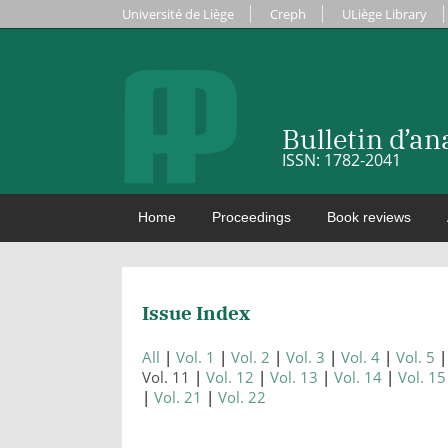
Université de Liège
Creph
ULiège Library
Bulletin d’a
ISSN: 1782-2041
Home
Proceedings
Book reviews
Issue Index
All
Vol. 1
Vol. 2
Vol. 3
Vol. 4
Vol. 5
Vol. 11
Vol. 12
Vol. 13
Vol. 14
Vol. 15
Vol. 21
Vol. 22