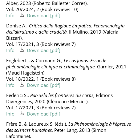
Alber, 2023 (Roberto Ballester Corres).
Vol. 20/2024, 2 (Book reviews 10)
Info
Download
Donise A.,
Critica della Ragione Empatica. Fenomenologia
dell'altruismo e della crudeltà
, Il Mulino, 2019 (Valeria
Bizzari).
Vol. 17/2021, 3 (Book reviews 7)
Info
Download
Englebert J. & Cormann G.,
Le cas Jonas. Essai de
phénoménologie clinique et criminologique
, Garnier, 2021
(Maud Hagelstein).
Vol. 18/2022, 1 (Book reviews 8)
Info
Download
Federici S.,
Par-delà les frontières du corps
, Éditions
Divergences, 2020 (Clémence Mercier).
Vol. 17/2021, 3 (Book reviews 7)
Info
Download
Frère B. & Laoureux S. (éds.),
La Phénoménologie à l’épreuve
des sciences humaines
, Peter Lang, 2013 (Simon
Lafontaine).