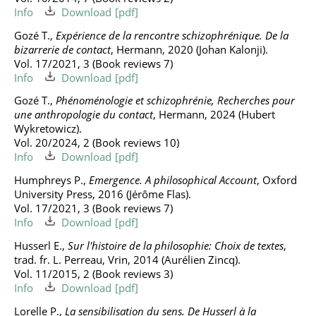
Info
Download
Gozé T.,
Expérience de la rencontre schizophrénique. De la
bizarrerie de contact
, Hermann, 2020 (Johan Kalonji).
Vol. 17/2021, 3 (Book reviews 7)
Info
Download
Gozé T.,
Phénoménologie et schizophrénie, Recherches pour
une anthropologie du contact
, Hermann, 2024 (Hubert
Wykretowicz).
Vol. 20/2024, 2 (Book reviews 10)
Info
Download
Humphreys P.,
Emergence. A philosophical Account
, Oxford
University Press, 2016 (Jérôme Flas).
Vol. 17/2021, 3 (Book reviews 7)
Info
Download
Husserl E.,
Sur l'histoire de la philosophie: Choix de textes
,
trad. fr. L. Perreau, Vrin, 2014 (Aurélien Zincq).
Vol. 11/2015, 2 (Book reviews 3)
Info
Download
Lorelle P.,
La sensibilisation du sens. De Husserl à la