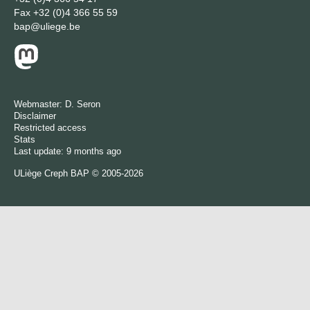
Fax
+32 (0)4 366 55 59
bap@uliege.be
Webmaster:
D. Seron
Disclaimer
Restricted access
Stats
Last update: 9 months ago
ULiège
Creph
BAP © 2005-2026