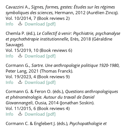
Cavazzini A.,
Signes, formes, gestes: Études sur les régimes
symboliques des sciences
, Hermann, 2012 (Aurélien Zincq).
Vol. 10/2014, 7 (Book reviews 2)
Info
Download
Chemla P. (éd.),
Le Collectif à venir: Psychiatrie, psychanalyse
et psychothérapie institutionnelle
, Erès, 2018 (Géraldine
Sauvage).
Vol. 15/2019, 10 (Book reviews 6)
Info
Download
Cormann G.,
Sartre. Une anthropologie politique 1920-1980
,
Peter Lang, 2021 (Thomas Franck).
Vol. 19/2023, 4 (Book reviews 9)
Info
Download
Cormann G. & Feron O. (éds.),
Questions anthropologiques
et phénoménologie. Autour du travail de Daniel
Giovannangeli
, Ousia, 2014 (Jonathan Soskin).
Vol. 11/2015, 6 (Book reviews 4)
Info
Download
Cormann C. & Englebert J. (éds.),
Psychopathologie et