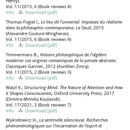
Hervy).
Vol. 11/2015, 6 (Book reviews 4)
Info
Download
Thomas-Fogiel I.,
Le lieu de l'universel. Impasses du réalisme
dans la philosophie contemporaine
, Le Seuil, 2015
(Alexandre Couture-Mingheras).
Vol. 11/2015, 6 (Book reviews 4)
Info
Download
Timmermans B.,
Histoire philosophique de l'algèbre
moderne: Les origines romantiques de la pensée abstraite
,
Classiques Garnier, 2012 (Aurélien Zincq).
Vol. 11/2015, 2 (Book reviews 3)
Info
Download
Watzl V.,
Structuring Mind. The Nature of Attention and How
it Shapes Consciousness
, Oxford University Press, 2017
(Dimitra-Mimika Koulaxidi).
Vol. 17/2021, 3 (Book reviews 7)
Info
Download
Wykretowicz H.,
La sentinelle silencieuse. Recherches
phénoménologiques sur l'incarnation de l'esprit et