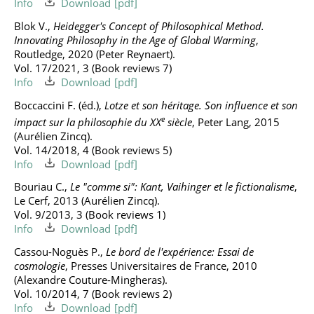
Info
Download
Blok V.,
Heidegger's Concept of Philosophical Method.
Innovating Philosophy in the Age of Global Warming
,
Routledge, 2020 (Peter Reynaert).
Vol. 17/2021, 3 (Book reviews 7)
Info
Download
Boccaccini F. (éd.),
Lotze et son héritage. Son influence et son
e
impact sur la philosophie du XX
siècle
, Peter Lang, 2015
(Aurélien Zincq).
Vol. 14/2018, 4 (Book reviews 5)
Info
Download
Bouriau C.,
Le "comme si": Kant, Vaihinger et le fictionalisme
,
Le Cerf, 2013 (Aurélien Zincq).
Vol. 9/2013, 3 (Book reviews 1)
Info
Download
Cassou-Noguès P.,
Le bord de l'expérience: Essai de
cosmologie
, Presses Universitaires de France, 2010
(Alexandre Couture-Mingheras).
Vol. 10/2014, 7 (Book reviews 2)
Info
Download