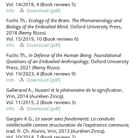
Vol. 14/2018, 4 (Book reviews 5)
Info
Download
Fuchs Th.,
Ecology of the Brain. The Phenomenology and
Biology of the Embodied Mind
, Oxford University Press,
2018 (Remy Rizzo).
Vol. 15/2019, 10 (Book reviews 6)
Info
Download
Fuchs Th.,
In Defense of the Human Being. Foundational
Questions of an Embodied Anthropology
, Oxford University
Press, 2021 (Remy Rizzo).
Vol. 19/2023, 4 (Book reviews 9)
Info
Download
Gallerand A.,
Husserl et le phénomène de la signification
,
Vrin, 2014 (Aurélien Zincq).
Vol. 11/2015, 2 (Book reviews 3)
Info
Download
Gargani A.G.,
Le savoir sans fondements: La conduite
intellectuelle comme structuration de l'expérience commune
,
trad. fr. Ch. Alunni, Vrin, 2013 (Aurélien Zincq).
Vol. 10/2014, 7 (Book reviews 2)