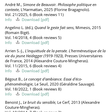
André M.,
Simone de Beauvoir. Philosophe politique en
contexte
, L'Harmattan, 2025 (Florine Bragagnolo).
Vol. 21/2025, 6 (Book reviews 11)
Info
Download
Angelino L. (éd.),
Quand le geste fait sens
, Mimesis, 2015
(Romain Bigé).
Vol. 14/2018, 4 (Book reviews 5)
Info
Download
Arrien S.-J.,
L'inquiétude de la pensée. L'herméneutique de la
vie du jeune Heidegger (1919-1923)
, Presses Universitaires
de France, 2014 (Alexandre Couture-Mingheras).
Vol. 11/2015, 6 (Book reviews 4)
Info
Download
Bégout B.,
Le concept d'ambiance. Essai d'éco-
phénoménologie
, Le Seuil, 2020 (Géraldine Sauvage).
Vol. 18/2022, 1 (Book reviews 8)
Info
Download
Benoist J.,
Le bruit du sensible
, Le Cerf, 2013 (Alexandre
Couture-Mingheras).