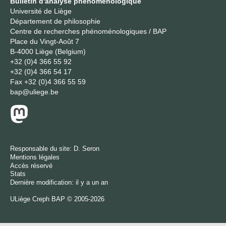
Bulletin d'analyse phénoménologique
Université de Liège
Département de philosophie
Centre de recherches phénoménologiques / BAP
Place du Vingt-Août 7
B-4000 Liège (Belgium)
+32 (0)4 366 55 92
+32 (0)4 366 54 17
Fax
+32 (0)4 366 55 59
bap@uliege.be
Responsable du site:
D. Seron
Mentions légales
Accès réservé
Stats
Dernière modification: il y a un an
ULiège
Creph
BAP © 2005-2026