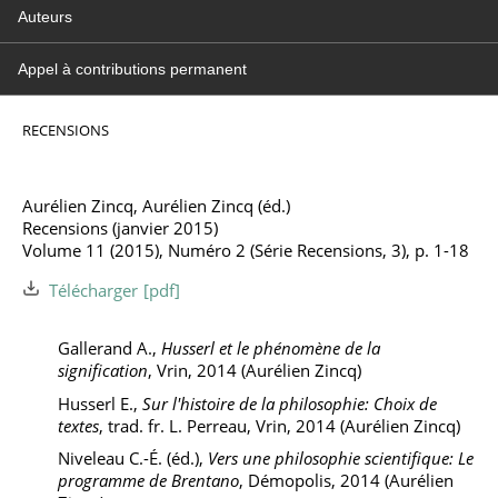
Auteurs
Appel à contributions permanent
RECENSIONS
Aurélien Zincq, Aurélien Zincq (éd.)
Recensions (janvier 2015)
Volume 11 (2015), Numéro 2 (Série Recensions, 3), p. 1-18
Télécharger
Gallerand A.,
Husserl et le phénomène de la
signification
, Vrin, 2014 (Aurélien Zincq)
Husserl E.,
Sur l'histoire de la philosophie: Choix de
textes
, trad. fr. L. Perreau, Vrin, 2014 (Aurélien Zincq)
Niveleau C.-É. (éd.),
Vers une philosophie scientifique: Le
programme de Brentano
, Démopolis, 2014 (Aurélien