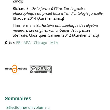
Zincq)
Richard S.,
De la forme à l'être: Sur la genèse
philosophique du projet husserlien d'ontologie formelle
,
Ithaque, 2014 (Aurélien Zincq)
Timmermans B.,
Histoire philosophique de l'algèbre
moderne: Les origines romantiques de la pensée
abstraite
, Classiques Garnier, 2012 (Aurélien Zincq)
Citer
:
FR
-
APA
-
Chicago
-
MLA
Sommaires
Sélectionner un volume