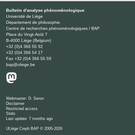
Bulletin d'analyse phénoménologique
Université de Liège
Département de philosophie
Centre de recherches phénoménologiques / BAP
Place du Vingt-Août 7
B-4000 Liège (Belgium)
+32 (0)4 366 55 92
+32 (0)4 366 54 17
Fax
+32 (0)4 366 55 59
bap@uliege.be
Webmaster:
D. Seron
Disclaimer
Restricted access
Stats
Last update: 7 months ago
ULiège
Creph
BAP © 2005-2026