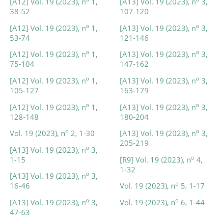
[A12] Vol. 19 (2023), n
1,
[A13] Vol. 19 (2023), n
3,
38-52
107-120
o
o
[A12] Vol. 19 (2023), n
1,
[A13] Vol. 19 (2023), n
3,
53-74
121-146
o
o
[A12] Vol. 19 (2023), n
1,
[A13] Vol. 19 (2023), n
3,
75-104
147-162
o
o
[A12] Vol. 19 (2023), n
1,
[A13] Vol. 19 (2023), n
3,
105-127
163-179
o
o
[A12] Vol. 19 (2023), n
1,
[A13] Vol. 19 (2023), n
3,
128-148
180-204
o
o
Vol. 19 (2023), n
2, 1-30
[A13] Vol. 19 (2023), n
3,
205-219
o
[A13] Vol. 19 (2023), n
3,
o
1-15
[R9] Vol. 19 (2023), n
4,
1-32
o
[A13] Vol. 19 (2023), n
3,
o
16-46
Vol. 19 (2023), n
5, 1-17
o
o
[A13] Vol. 19 (2023), n
3,
Vol. 19 (2023), n
6, 1-44
47-63