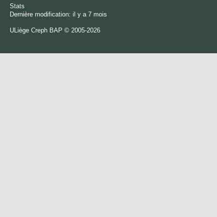
Stats
Dernière modification: il y a 7 mois
ULiège
Creph
BAP © 2005-2026