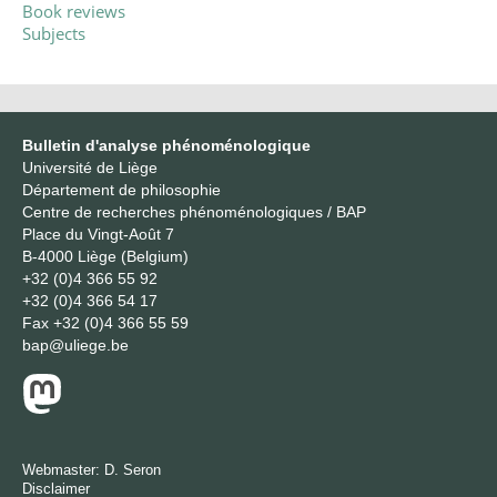
Book reviews
Subjects
Bulletin d'analyse phénoménologique
Université de Liège
Département de philosophie
Centre de recherches phénoménologiques / BAP
Place du Vingt-Août 7
B-4000 Liège (Belgium)
+32 (0)4 366 55 92
+32 (0)4 366 54 17
Fax
+32 (0)4 366 55 59
bap@uliege.be
Webmaster:
D. Seron
Disclaimer