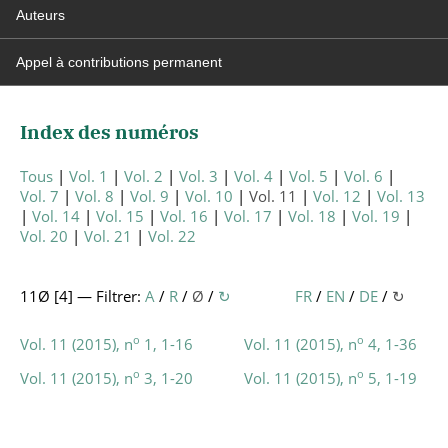
Auteurs
Appel à contributions permanent
Index des numéros
Tous
Vol. 1
Vol. 2
Vol. 3
Vol. 4
Vol. 5
Vol. 6
Vol. 7
Vol. 8
Vol. 9
Vol. 10
Vol. 11
Vol. 12
Vol. 13
Vol. 14
Vol. 15
Vol. 16
Vol. 17
Vol. 18
Vol. 19
Vol. 20
Vol. 21
Vol. 22
11Ø [
4
] — Filtrer:
A
/
R
/
Ø
/
↻
FR
/
EN
/
DE
/
↻
o
o
Vol. 11 (2015), n
1, 1-16
Vol. 11 (2015), n
4, 1-36
o
o
Vol. 11 (2015), n
3, 1-20
Vol. 11 (2015), n
5, 1-19