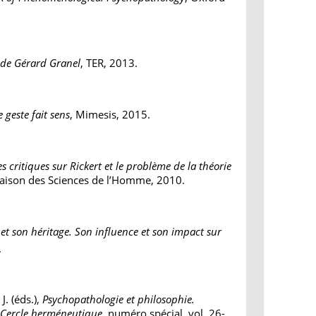
e de Gérard Granel
, TER, 2013.
 geste fait sens
, Mimesis, 2015.
s critiques sur Rickert et le problème de la théorie
 Maison des Sciences de l’Homme, 2010.
 et son héritage. Son influence et son impact sur
.
J. (éds.),
Psychopathologie et philosophie.
 Cercle herméneutique
, numéro spécial, vol. 26-