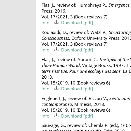
Flas, J., review of: Humphreys P.,
Emergence. 
Press, 2016.
Vol. 17/2021, 3 (Book reviews 7)
Info
Download
Koulaxidi, D., review of: Watzl V.,
Structuring
Consciousness
, Oxford University Press, 201
Vol. 17/2021, 3 (Book reviews 7)
Info
Download
Flas, J., review of: Abram D.,
The Spell of the
Than-Human World
, Vintage Books, 1997. Tr
terre s'est tue. Pour une écologie des sens
, La
2013.
Vol. 15/2019, 10 (Book reviews 6)
Info
Download
Englebert, J., review of: Bizzari V.,
Sento quind
contemporaneo
, Mimesis, 2018.
Vol. 15/2019, 10 (Book reviews 6)
Info
Download
Sauvage, G., review of: Chemla P. (éd.),
Le Co