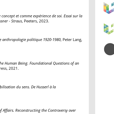
 concept et comme expérience de soi. Essai sur la
ssner - Straus
, Peeters, 2023.
e anthropologie politique 1920-1980
, Peter Lang,
 the Human Being. Foundational Questions of an
ress, 2021.
bilisation du sens. De Husserl à la
of Affairs. Reconstructing the Controversy over