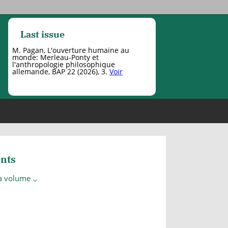
Last issue
M. Pagan, L'ouverture humaine au
monde: Merleau-Ponty et
l'anthropologie philosophique
allemande, BAP 22 (2026), 3.
Voir
nts
 a volume