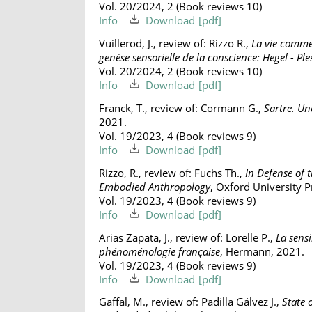
Vol. 20/2024, 2 (Book reviews 10)
Info
Download
Vuillerod, J., review of: Rizzo R.,
La vie comme
genèse sensorielle de la conscience: Hegel - Ple
Vol. 20/2024, 2 (Book reviews 10)
Info
Download
Franck, T., review of: Cormann G.,
Sartre. Un
2021.
Vol. 19/2023, 4 (Book reviews 9)
Info
Download
Rizzo, R., review of: Fuchs Th.,
In Defense of
Embodied Anthropology
, Oxford University P
Vol. 19/2023, 4 (Book reviews 9)
Info
Download
Arias Zapata, J., review of: Lorelle P.,
La sensi
phénoménologie française
, Hermann, 2021.
Vol. 19/2023, 4 (Book reviews 9)
Info
Download
Gaffal, M., review of: Padilla Gálvez J.,
State 