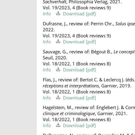
Sachverhalt
, Philosophia Verlag, 2021.
Vol. 19/2023, 4 (Book reviews 9)
Info
Download
Dufrasne, J., review of: Perrin Chr.,
Solus ips
2022.
Vol. 19/2023, 4 (Book reviews 9)
Info
Download
Sauvage, G., review of: Bégout B.,
Le concept
Seuil, 2020.
Vol. 18/2022, 1 (Book reviews 8)
Info
Download
Flas, J., review of: Bertot C. & Leclercq J. (éds
réceptions et interprétations
, Garnier, 2019.
Vol. 18/2022, 1 (Book reviews 8)
Info
Download
Hagelstein, M., review of: Englebert J. & Co
clinique et criminologique
, Garnier, 2021.
Vol. 18/2022, 1 (Book reviews 8)
Info
Download