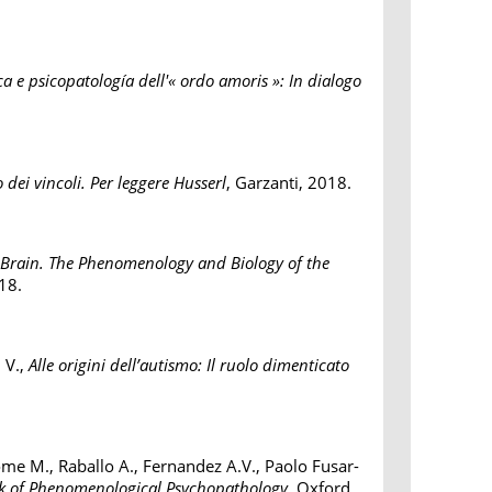
a e psicopatología dell'« ordo amoris »: In dialogo
o dei vincoli. Per leggere Husserl
, Garzanti, 2018.
 Brain. The Phenomenology and Biology of the
18.
 V.,
Alle origini dell’autismo: Il ruolo dimenticato
oome M., Raballo A., Fernandez A.V., Paolo Fusar-
 of Phenomenological Psychopathology
, Oxford