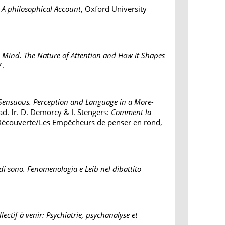
A philosophical Account
, Oxford University
 Mind. The Nature of Attention and How it Shapes
7.
 Sensuous. Perception and Language in a More-
ad. fr. D. Demorcy & I. Stengers:
Comment la
 Découverte/Les Empêcheurs de penser en rond,
i sono. Fenomenologia e Leib nel dibattito
llectif à venir: Psychiatrie, psychanalyse et