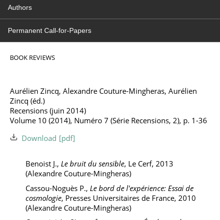
Authors
Permanent Call-for-Papers
BOOK REVIEWS
Aurélien Zincq, Alexandre Couture-Mingheras, Aurélien
Zincq (éd.)
Recensions (juin 2014)
Volume 10 (2014), Numéro 7 (Série Recensions, 2), p. 1-36
Download
Benoist J.,
Le bruit du sensible
, Le Cerf, 2013
(Alexandre Couture-Mingheras)
Cassou-Noguès P.,
Le bord de l'expérience: Essai de
cosmologie
, Presses Universitaires de France, 2010
(Alexandre Couture-Mingheras)