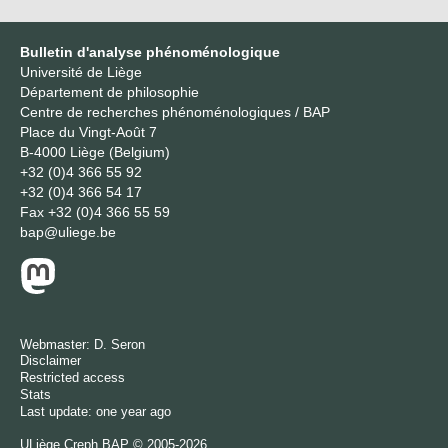
Bulletin d'analyse phénoménologique
Université de Liège
Département de philosophie
Centre de recherches phénoménologiques / BAP
Place du Vingt-Août 7
B-4000 Liège (Belgium)
+32 (0)4 366 55 92
+32 (0)4 366 54 17
Fax
+32 (0)4 366 55 59
bap@uliege.be
Webmaster:
D. Seron
Disclaimer
Restricted access
Stats
Last update: one year ago
ULiège
Creph
BAP © 2005-2026