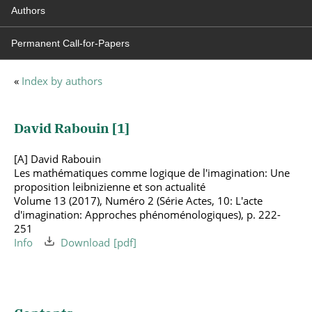
Authors
Permanent Call-for-Papers
«
Index by authors
David Rabouin [
1
]
[A] David Rabouin
Les mathématiques comme logique de l'imagination: Une
proposition leibnizienne et son actualité
Volume 13 (2017), Numéro 2 (Série Actes, 10: L'acte
d'imagination: Approches phénoménologiques), p. 222-
251
Info
Download