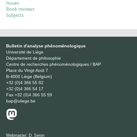
Issues
Book reviews
Subjects
Bulletin d'analyse phénoménologique
Université de Liège
Département de philosophie
Centre de recherches phénoménologiques / BAP
Place du Vingt-Août 7
B-4000 Liège (Belgium)
+32 (0)4 366 55 92
+32 (0)4 366 54 17
Fax
+32 (0)4 366 55 59
bap@uliege.be
Webmaster:
D. Seron