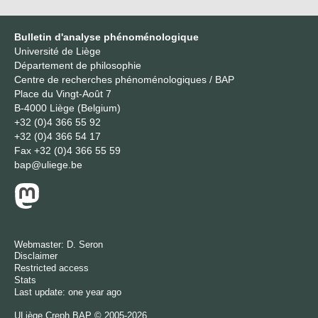
Bulletin d'analyse phénoménologique
Université de Liège
Département de philosophie
Centre de recherches phénoménologiques / BAP
Place du Vingt-Août 7
B-4000 Liège (Belgium)
+32 (0)4 366 55 92
+32 (0)4 366 54 17
Fax
+32 (0)4 366 55 59
bap@uliege.be
Webmaster:
D. Seron
Disclaimer
Restricted access
Stats
Last update: one year ago
ULiège
Creph
BAP © 2005-2026