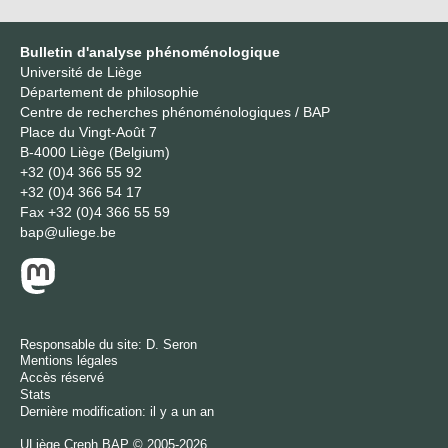
Bulletin d'analyse phénoménologique
Université de Liège
Département de philosophie
Centre de recherches phénoménologiques / BAP
Place du Vingt-Août 7
B-4000 Liège (Belgium)
+32 (0)4 366 55 92
+32 (0)4 366 54 17
Fax
+32 (0)4 366 55 59
bap@uliege.be
Responsable du site:
D. Seron
Mentions légales
Accès réservé
Stats
Dernière modification: il y a un an
ULiège
Creph
BAP © 2005-2026