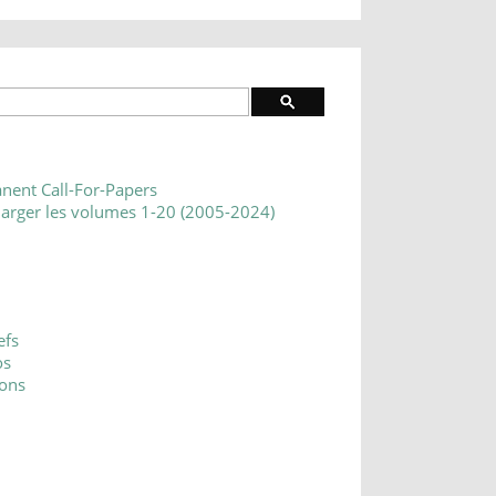
nent Call-For-Papers
harger les volumes 1-20 (2005-2024)
efs
os
ons