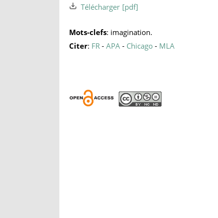
Télécharger
Mots-clefs
: imagination.
Citer
:
FR
-
APA
-
Chicago
-
MLA