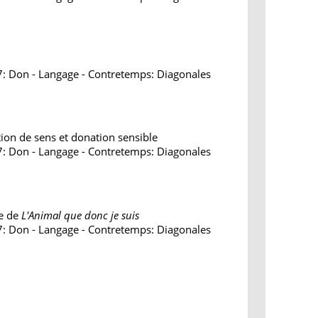
7: Don - Langage - Contretemps: Diagonales
ation de sens et donation sensible
7: Don - Langage - Contretemps: Diagonales
e de
L'Animal que donc je suis
7: Don - Langage - Contretemps: Diagonales