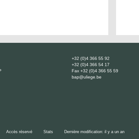
+32 (0)4 366 55 92
+32 (0)4 366 54 17
P
Fax
+32 (0)4 366 55 59
bap@uliege.be
Accès réservé
Stats
Dernière modification: il y a un an