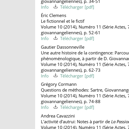
giovannangeliennes), p. 34-51
Info
Télécharger
Éric Clemens
Le fictionnel et le fictif
Volume 10 (2014), Numéro 11 (Série Actes, 
giovannangeliennes), p. 52-61
Info
Télécharger
Gautier Dassonneville
Une autre histoire de la contingence: Parcour
phénoménologique, à partir de D. Giovanna
Volume 10 (2014), Numéro 11 (Série Actes, 
giovannangeliennes), p. 62-73
Info
Télécharger
Grégory Cormann
Questions de méthodes: Sartre, Giovannangel
Volume 10 (2014), Numéro 11 (Série Actes, 
giovannangeliennes), p. 74-88
Info
Télécharger
Andrea Cavazzini
L'activité d'autrui: Notes à partir de
La Passio
Volume 10 (2014), Numéro 11 (Série Actes, 