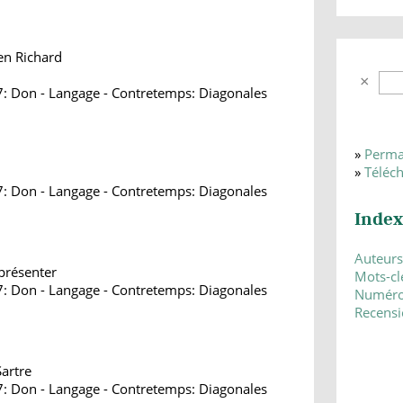
en Richard
7: Don - Langage - Contretemps: Diagonales
»
Perma
»
Téléc
7: Don - Langage - Contretemps: Diagonales
Index
Auteurs
présenter
Mots-cl
7: Don - Langage - Contretemps: Diagonales
Numér
Recensi
Sartre
7: Don - Langage - Contretemps: Diagonales