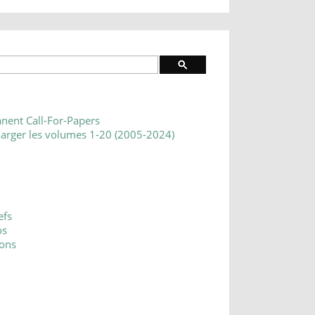
nent Call-For-Papers
harger les volumes 1-20 (2005-2024)
efs
os
ons