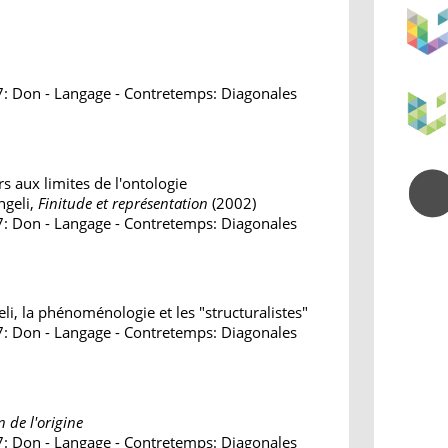
7: Don - Langage - Contretemps: Diagonales
s aux limites de l'ontologie
ngeli,
Finitude et représentation
(2002)
7: Don - Langage - Contretemps: Diagonales
i, la phénoménologie et les "structuralistes"
7: Don - Langage - Contretemps: Diagonales
n de l'origine
7: Don - Langage - Contretemps: Diagonales