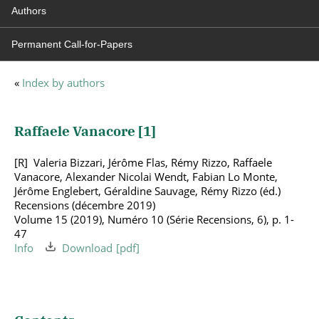
Authors
Permanent Call-for-Papers
«
Index by authors
Raffaele Vanacore [
1
]
Valeria Bizzari, Jérôme Flas, Rémy Rizzo, Raffaele
Vanacore, Alexander Nicolai Wendt, Fabian Lo Monte,
Jérôme Englebert, Géraldine Sauvage, Rémy Rizzo (éd.)
Recensions (décembre 2019)
Volume 15 (2019), Numéro 10 (Série Recensions, 6), p. 1-
47
Info
Download