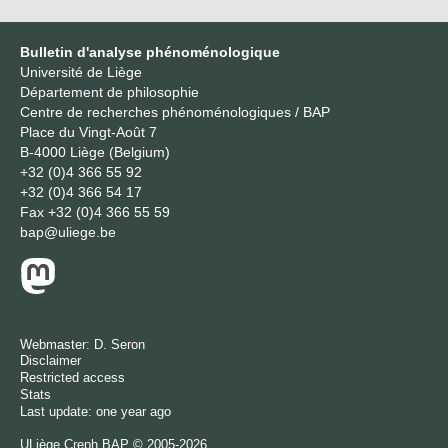
Bulletin d'analyse phénoménologique
Université de Liège
Département de philosophie
Centre de recherches phénoménologiques / BAP
Place du Vingt-Août 7
B-4000 Liège (Belgium)
+32 (0)4 366 55 92
+32 (0)4 366 54 17
Fax
+32 (0)4 366 55 59
bap@uliege.be
Webmaster:
D. Seron
Disclaimer
Restricted access
Stats
Last update: one year ago
ULiège
Creph
BAP © 2005-2026