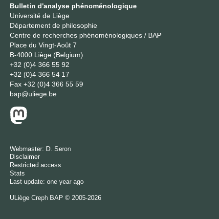
Bulletin d'analyse phénoménologique
Université de Liège
Département de philosophie
Centre de recherches phénoménologiques / BAP
Place du Vingt-Août 7
B-4000 Liège (Belgium)
+32 (0)4 366 55 92
+32 (0)4 366 54 17
Fax
+32 (0)4 366 55 59
bap@uliege.be
Webmaster:
D. Seron
Disclaimer
Restricted access
Stats
Last update: one year ago
ULiège
Creph
BAP © 2005-2026