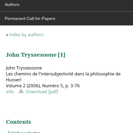
Authors
Permanent Call-for-Papers
«
Index by authors
John Tryssesoone [
1
]
John Tryssesoone
Les chemins de l'intersubjectivité dans la philosophie de
Husserl
Volume 2 (2006), Numéro 5, p. 3-76
Info
Download
Contents
Select a volume