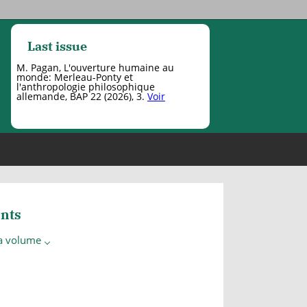
Last issue
M. Pagan, L'ouverture humaine au
monde: Merleau-Ponty et
l'anthropologie philosophique
allemande, BAP 22 (2026), 3.
Voir
nts
 a volume