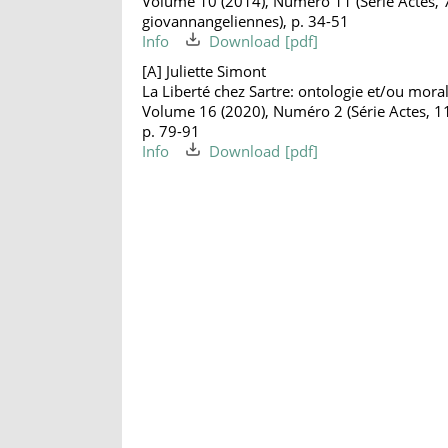
Volume 10 (2014), Numéro 11 (Série Actes, 
giovannangeliennes), p. 34-51
Info
Download
[A] Juliette Simont
La Liberté chez Sartre: ontologie et/ou mora
Volume 16 (2020), Numéro 2 (Série Actes, 11: 
p. 79-91
Info
Download