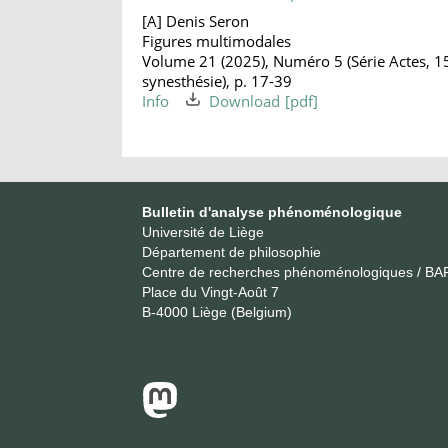
[A] Denis Seron
Figures multimodales
Volume 21 (2025), Numéro 5 (Série Actes, 15
synesthésie), p. 17-39
Info
Download
Bulletin d'analyse phénoménologique
Université de Liège
Département de philosophie
Centre de recherches phénoménologiques / BA
Place du Vingt-Août 7
B-4000 Liège (Belgium)