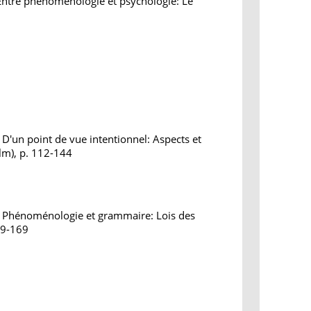
 Entre phénoménologie et psychologie: Le
D'un point de vue intentionnel: Aspects et
lm), p. 112-144
: Phénoménologie et grammaire: Lois des
139-169