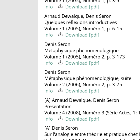
Volume 1 (2005), Numéro 1, p. 3-5
Info
Download
Arnaud Dewalque, Denis Seron
Quelques réflexions introductives
Volume 1 (2005), Numéro 1, p. 6-15
Info
Download
Denis Seron
Métaphysique phénoménologique
Volume 1 (2005), Numéro 2, p. 3-173
Info
Download
Denis Seron
Métaphysique phénoménologique, suite
Volume 2 (2006), Numéro 2, p. 3-75
Info
Download
[A] Arnaud Dewalque, Denis Seron
Présentation
Volume 4 (2008), Numéro 3 (Série Actes, 1: T
Info
Download
[A] Denis Seron
Sur l'analogie entre théorie et pratique chez