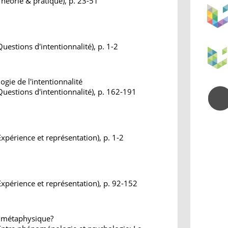
héorie & pratique), p. 23-51
uestions d'intentionnalité), p. 1-2
ie de l'intentionnalité
uestions d'intentionnalité), p. 162-191
xpérience et représentation), p. 1-2
xpérience et représentation), p. 92-152
gé métaphysique?