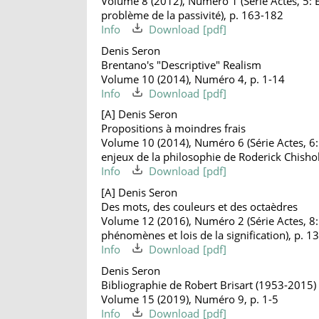
Volume 8 (2012), Numéro 1 (Série Actes, 5:
problème de la passivité), p. 163-182
Info
Download
Denis Seron
Brentano's "Descriptive" Realism
Volume 10 (2014), Numéro 4, p. 1-14
Info
Download
[A] Denis Seron
Propositions à moindres frais
Volume 10 (2014), Numéro 6 (Série Actes, 6: 
enjeux de la philosophie de Roderick Chisho
Info
Download
[A] Denis Seron
Des mots, des couleurs et des octaèdres
Volume 12 (2016), Numéro 2 (Série Actes, 8
phénomènes et lois de la signification), p. 
Info
Download
Denis Seron
Bibliographie de Robert Brisart (1953-2015)
Volume 15 (2019), Numéro 9, p. 1-5
Info
Download