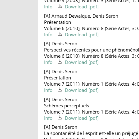
Volume 4 (2008), Numéro 3 (Série Actes, 1: T
Info
Download
[A] Arnaud Dewalque, Denis Seron
Présentation
Volume 6 (2010), Numéro 8 (Série Actes, 3: Q
Info
Download
[A] Denis Seron
Perspectives récentes pour une phénoménolog
Volume 6 (2010), Numéro 8 (Série Actes, 3: Q
Info
Download
[A] Denis Seron
Présentation
Volume 7 (2011), Numéro 1 (Série Actes, 4: E
Info
Download
[A] Denis Seron
Schèmes perceptuels
Volume 7 (2011), Numéro 1 (Série Actes, 4: E
Info
Download
[A] Denis Seron
La spontanéité de l'esprit est-elle un préju