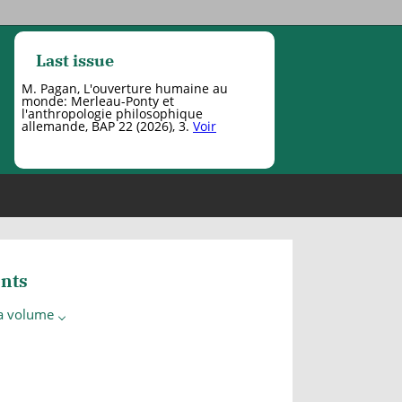
Last issue
M. Pagan, L'ouverture humaine au
monde: Merleau-Ponty et
l'anthropologie philosophique
allemande, BAP 22 (2026), 3.
Voir
nts
 a volume