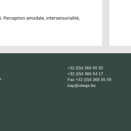
: Perception amodale, intersensorialité,
+32 (0)4 366 55 92
+32 (0)4 366 54 17
P
Fax
+32 (0)4 366 55 59
bap@uliege.be