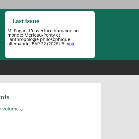
Last issue
M. Pagan, L'ouverture humaine au
monde: Merleau-Ponty et
l'anthropologie philosophique
allemande, BAP 22 (2026), 3.
Voir
nts
 a volume