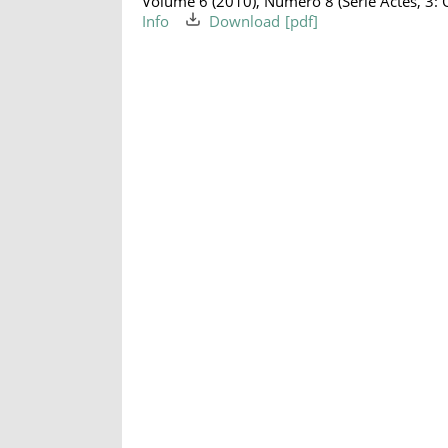
Volume 6 (2010), Numéro 8 (Série Actes, 3: Q
Info
Download