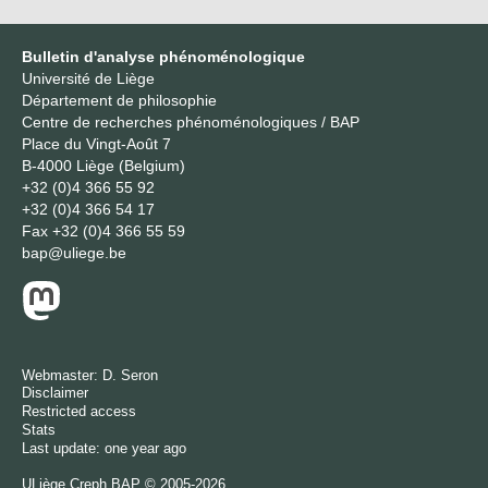
Bulletin d'analyse phénoménologique
Université de Liège
Département de philosophie
Centre de recherches phénoménologiques / BAP
Place du Vingt-Août 7
B-4000 Liège (Belgium)
+32 (0)4 366 55 92
+32 (0)4 366 54 17
Fax
+32 (0)4 366 55 59
bap@uliege.be
Webmaster:
D. Seron
Disclaimer
Restricted access
Stats
Last update: one year ago
ULiège
Creph
BAP © 2005-2026