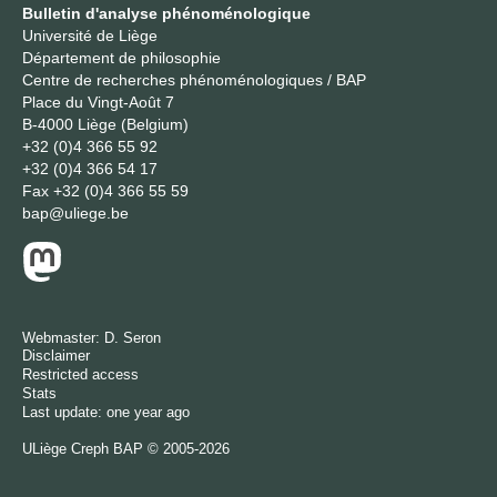
Bulletin d'analyse phénoménologique
Université de Liège
Département de philosophie
Centre de recherches phénoménologiques / BAP
Place du Vingt-Août 7
B-4000 Liège (Belgium)
+32 (0)4 366 55 92
+32 (0)4 366 54 17
Fax
+32 (0)4 366 55 59
bap@uliege.be
Webmaster:
D. Seron
Disclaimer
Restricted access
Stats
Last update: one year ago
ULiège
Creph
BAP © 2005-2026