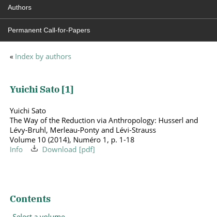
Authors
Permanent Call-for-Papers
«
Index by authors
Yuichi Sato [
1
]
Yuichi Sato
The Way of the Reduction via Anthropology: Husserl and
Lévy-Bruhl, Merleau-Ponty and Lévi-Strauss
Volume 10 (2014), Numéro 1, p. 1-18
Info
Download
Contents
Select a volume