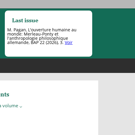
Last issue
M. Pagan, L'ouverture humaine au
monde: Merleau-Ponty et
l'anthropologie philosophique
allemande, BAP 22 (2026), 3.
Voir
nts
 a volume