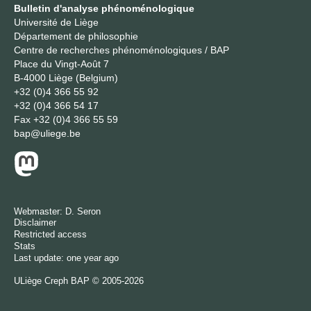
Bulletin d'analyse phénoménologique
Université de Liège
Département de philosophie
Centre de recherches phénoménologiques / BAP
Place du Vingt-Août 7
B-4000 Liège (Belgium)
+32 (0)4 366 55 92
+32 (0)4 366 54 17
Fax
+32 (0)4 366 55 59
bap@uliege.be
Webmaster:
D. Seron
Disclaimer
Restricted access
Stats
Last update: one year ago
ULiège
Creph
BAP © 2005-2026