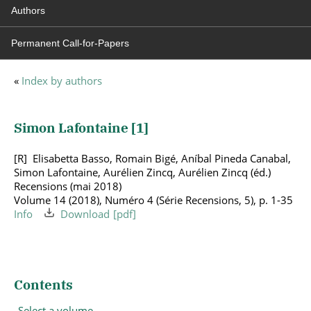
Authors
Permanent Call-for-Papers
«
Index by authors
Simon Lafontaine [
1
]
Elisabetta Basso, Romain Bigé, Aníbal Pineda Canabal,
Simon Lafontaine, Aurélien Zincq, Aurélien Zincq (éd.)
Recensions (mai 2018)
Volume 14 (2018), Numéro 4 (Série Recensions, 5), p. 1-35
Info
Download
Contents
Select a volume