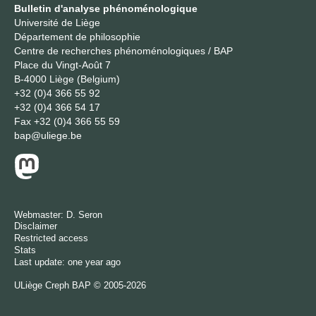
Bulletin d'analyse phénoménologique
Université de Liège
Département de philosophie
Centre de recherches phénoménologiques / BAP
Place du Vingt-Août 7
B-4000 Liège (Belgium)
+32 (0)4 366 55 92
+32 (0)4 366 54 17
Fax
+32 (0)4 366 55 59
bap@uliege.be
Webmaster:
D. Seron
Disclaimer
Restricted access
Stats
Last update: one year ago
ULiège
Creph
BAP © 2005-2026