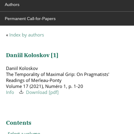
Authors
Permanent Call-for-Papers
«
Index by authors
Daniil Koloskov [
1
]
Daniil Koloskov
The Temporality of Maximal Grip: On Pragmatists'
Readings of Merleau-Ponty
Volume 17 (2021), Numéro 1, p. 1-20
Info
Download
Contents
Select a volume