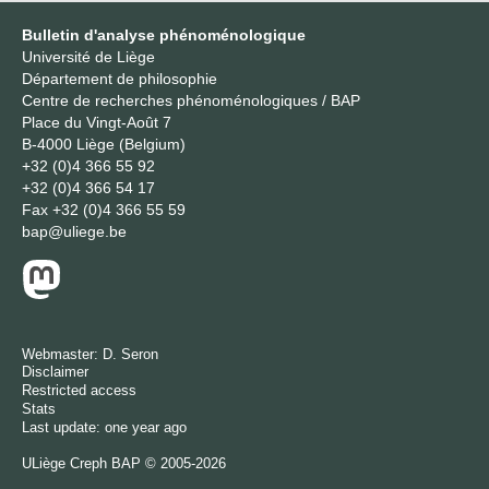
Bulletin d'analyse phénoménologique
Université de Liège
Département de philosophie
Centre de recherches phénoménologiques / BAP
Place du Vingt-Août 7
B-4000 Liège (Belgium)
+32 (0)4 366 55 92
+32 (0)4 366 54 17
Fax
+32 (0)4 366 55 59
bap@uliege.be
Webmaster:
D. Seron
Disclaimer
Restricted access
Stats
Last update: one year ago
ULiège
Creph
BAP © 2005-2026