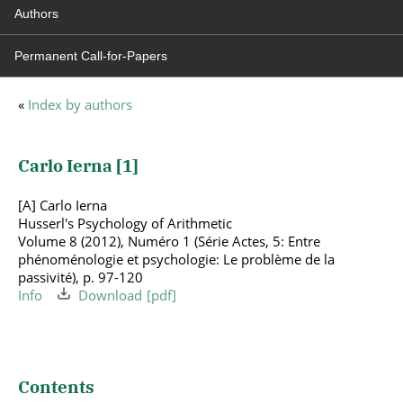
Authors
Permanent Call-for-Papers
«
Index by authors
Carlo Ierna [
1
]
[A] Carlo Ierna
Husserl's Psychology of Arithmetic
Volume 8 (2012), Numéro 1 (Série Actes, 5: Entre
phénoménologie et psychologie: Le problème de la
passivité), p. 97-120
Info
Download
Contents