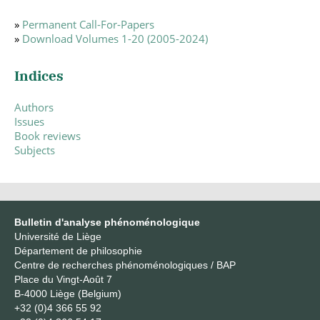
»
Permanent Call-For-Papers
»
Download Volumes 1-20 (2005-2024)
Indices
Authors
Issues
Book reviews
Subjects
Bulletin d'analyse phénoménologique
Université de Liège
Département de philosophie
Centre de recherches phénoménologiques / BAP
Place du Vingt-Août 7
B-4000 Liège (Belgium)
+32 (0)4 366 55 92