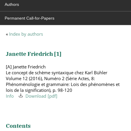
Authors
Permanent Call-for-Papers
«
Index by authors
Janette Friedrich [
1
]
[A] Janette Friedrich
Le concept de schème syntaxique chez Karl Bühler
Volume 12 (2016), Numéro 2 (Série Actes, 8:
Phénoménologie et grammaire: Lois des phénomènes et
lois de la signification), p. 98-120
Info
Download
Contents