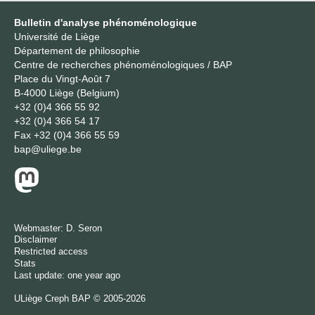
Bulletin d'analyse phénoménologique
Université de Liège
Département de philosophie
Centre de recherches phénoménologiques / BAP
Place du Vingt-Août 7
B-4000 Liège (Belgium)
+32 (0)4 366 55 92
+32 (0)4 366 54 17
Fax
+32 (0)4 366 55 59
bap@uliege.be
Webmaster:
D. Seron
Disclaimer
Restricted access
Stats
Last update: one year ago
ULiège
Creph
BAP © 2005-2026