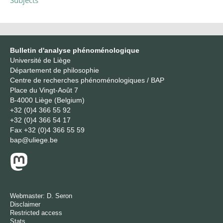
Subjects
Bulletin d'analyse phénoménologique
Université de Liège
Département de philosophie
Centre de recherches phénoménologiques / BAP
Place du Vingt-Août 7
B-4000 Liège (Belgium)
+32 (0)4 366 55 92
+32 (0)4 366 54 17
Fax
+32 (0)4 366 55 59
bap@uliege.be
Webmaster:
D. Seron
Disclaimer
Restricted access
Stats