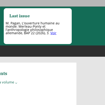
Last issue
M. Pagan, L'ouverture humaine au
monde: Merleau-Ponty et
l'anthropologie philosophique
allemande, BAP 22 (2026), 3.
Voir
nts
 a volume