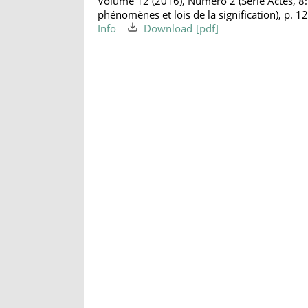
Volume 12 (2016), Numéro 2 (Série Actes, 8
phénomènes et lois de la signification), p. 
Info
Download