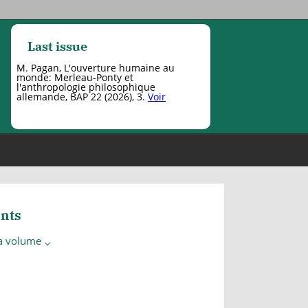
Last issue
M. Pagan, L'ouverture humaine au
monde: Merleau-Ponty et
l'anthropologie philosophique
allemande, BAP 22 (2026), 3.
Voir
nts
 a volume