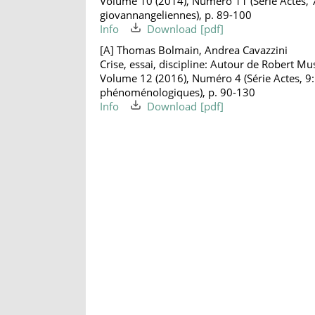
Volume 10 (2014), Numéro 11 (Série Actes, 
giovannangeliennes), p. 89-100
Info
Download
[A] Thomas Bolmain, Andrea Cavazzini
Crise, essai, discipline: Autour de Robert Mus
Volume 12 (2016), Numéro 4 (Série Actes, 9:
phénoménologiques), p. 90-130
Info
Download