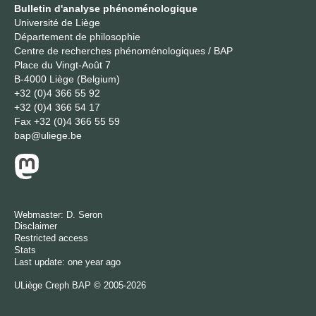
Bulletin d'analyse phénoménologique
Université de Liège
Département de philosophie
Centre de recherches phénoménologiques / BAP
Place du Vingt-Août 7
B-4000 Liège (Belgium)
+32 (0)4 366 55 92
+32 (0)4 366 54 17
Fax
+32 (0)4 366 55 59
bap@uliege.be
Webmaster:
D. Seron
Disclaimer
Restricted access
Stats
Last update: one year ago
ULiège
Creph
BAP © 2005-2026