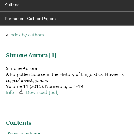
Authors
Permanent Call-for-Papers
«
Index by authors
Simone Aurora [
1
]
Simone Aurora
A Forgotten Source in the History of Linguistics: Husserl's
Logical Investigations
Volume 11 (2015), Numéro 5, p. 1-19
Info
Download
Contents
Select a volume