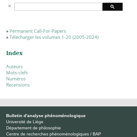
»
Permanent Call-For-Papers
»
Télécharger les volumes 1-20 (2005-2024)
Index
Auteurs
Mots-clefs
Numéros
Recensions
Bulletin d'analyse phénoménologique
Université de Liège
Département de philosophie
Centre de recherches phénoménologiques / BAP