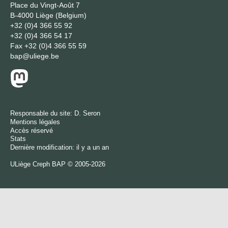
Place du Vingt-Août 7
B-4000 Liège (Belgium)
+32 (0)4 366 55 92
+32 (0)4 366 54 17
Fax
+32 (0)4 366 55 59
bap@uliege.be
Responsable du site:
D. Seron
Mentions légales
Accès réservé
Stats
Dernière modification: il y a un an
ULiège
Creph
BAP © 2005-2026