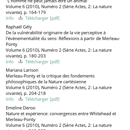
"L'homme ne peut jamais être un animal"
Volume 6 (2010), Numéro 2 (Série Actes, 2: La nature
vivante), p. 164-179
Info
Télécharger
Raphaël Gély
De la vulnérabilité originaire de la vie perceptive à
l'événementialité du sens: Réflexions à partir de Merleau-
Ponty
Volume 6 (2010), Numéro 2 (Série Actes, 2: La nature
vivante), p. 180-203
Info
Télécharger
Mariana Larison
Merleau-Ponty et la critique des fondements
philosophiques de la Nature cartésienne
Volume 6 (2010), Numéro 2 (Série Actes, 2: La nature
vivante), p. 204-218
Info
Télécharger
Emeline Deroo
Nature et expérience: convergences entre Whitehead et
Merleau-Ponty
Volume 6 (2010), Numéro 2 (Série Actes, 2: La nature