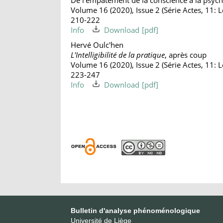
De l'empâtement de la conscience à la psych
Volume 16 (2020), Issue 2 (Série Actes, 11: Le
210-222
Info
Download
Hervé Oulc'hen
L'Intelligibilité de la pratique
, après coup
Volume 16 (2020), Issue 2 (Série Actes, 11: Le
223-247
Info
Download
Bulletin d'analyse phénoménologique
Université de Liège