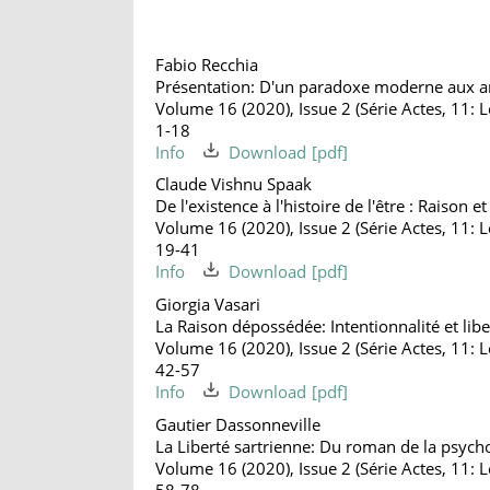
Fabio Recchia
Présentation: D'un paradoxe moderne aux 
Volume 16 (2020), Issue 2 (Série Actes, 11: Le
1-18
Info
Download
Claude Vishnu Spaak
De l'existence à l'histoire de l'être : Raison 
Volume 16 (2020), Issue 2 (Série Actes, 11: Le
19-41
Info
Download
Giorgia Vasari
La Raison dépossédée: Intentionnalité et liber
Volume 16 (2020), Issue 2 (Série Actes, 11: Le
42-57
Info
Download
Gautier Dassonneville
La Liberté sartrienne: Du roman de la psych
Volume 16 (2020), Issue 2 (Série Actes, 11: Le
58-78