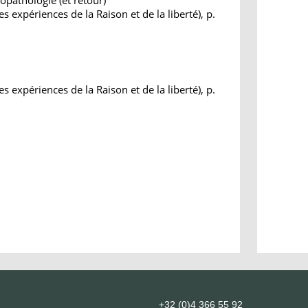
opathologie (et retour)
s expériences de la Raison et de la liberté), p.
s expériences de la Raison et de la liberté), p.
+32 (0)4 366 55 92