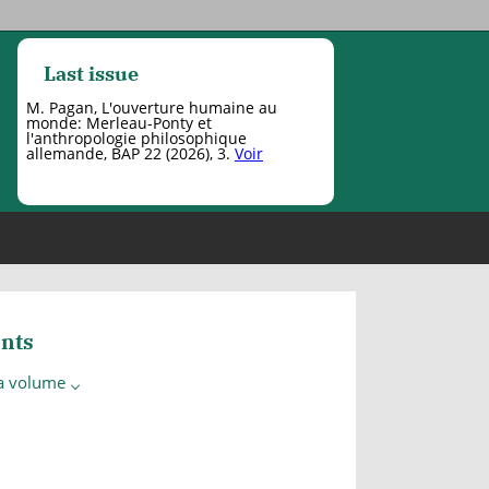
Last issue
M. Pagan, L'ouverture humaine au
monde: Merleau-Ponty et
l'anthropologie philosophique
allemande, BAP 22 (2026), 3.
Voir
nts
 a volume