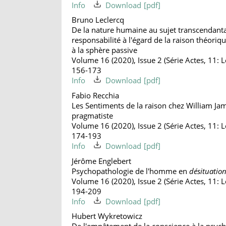
Info
Download
Bruno Leclercq
De la nature humaine au sujet transcendantal
responsabilité à l'égard de la raison théori
à la sphère passive
Volume 16 (2020), Issue 2 (Série Actes, 11: Le
156-173
Info
Download
Fabio Recchia
Les Sentiments de la raison chez William Jam
pragmatiste
Volume 16 (2020), Issue 2 (Série Actes, 11: Le
174-193
Info
Download
Jérôme Englebert
Psychopathologie de l'homme en
désituatio
Volume 16 (2020), Issue 2 (Série Actes, 11: Le
194-209
Info
Download
Hubert Wykretowicz