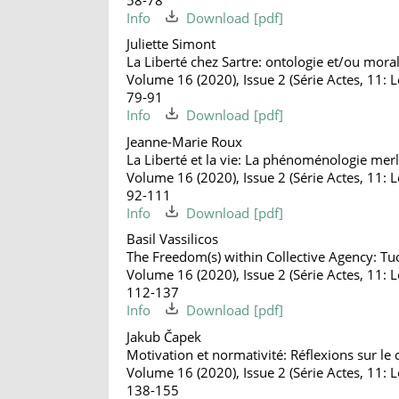
Info
Download
Juliette Simont
La Liberté chez Sartre: ontologie et/ou mora
Volume 16 (2020), Issue 2 (Série Actes, 11: Le
79-91
Info
Download
Jeanne-Marie Roux
La Liberté et la vie: La phénoménologie merl
Volume 16 (2020), Issue 2 (Série Actes, 11: Le
92-111
Info
Download
Basil Vassilicos
The Freedom(s) within Collective Agency: T
Volume 16 (2020), Issue 2 (Série Actes, 11: Le
112-137
Info
Download
Jakub Čapek
Motivation et normativité: Réflexions sur le 
Volume 16 (2020), Issue 2 (Série Actes, 11: Le
138-155