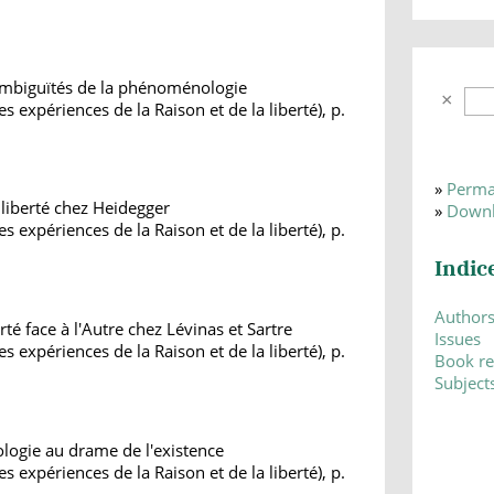
ambiguïtés de la phénoménologie
s expériences de la Raison et de la liberté), p.
»
Perma
et liberté chez Heidegger
»
Downl
s expériences de la Raison et de la liberté), p.
Indic
Author
té face à l'Autre chez Lévinas et Sartre
Issues
s expériences de la Raison et de la liberté), p.
Book r
Subject
ologie au drame de l'existence
s expériences de la Raison et de la liberté), p.