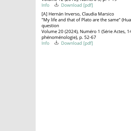
Info
Download
[A] Hernán Inverso, Claudia Marsico
"My life and that of Plato are the same" (Hua
question
Volume 20 (2024), Numéro 1 (Série Actes, 1
phénoménologie), p. 52-67
Info
Download