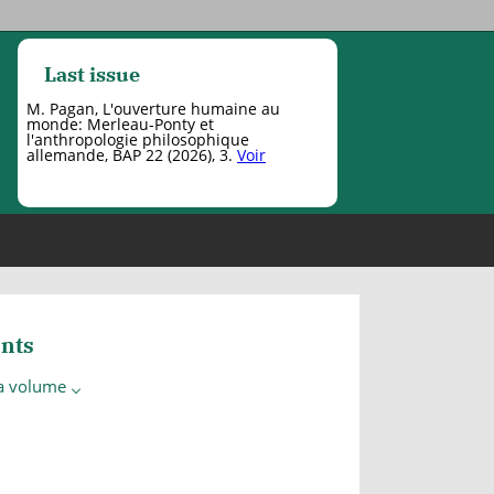
Last issue
M. Pagan, L'ouverture humaine au
monde: Merleau-Ponty et
l'anthropologie philosophique
allemande, BAP 22 (2026), 3.
Voir
nts
 a volume