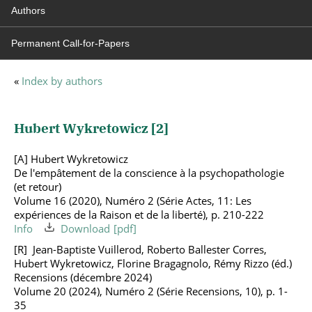
Authors
Permanent Call-for-Papers
«
Index by authors
Hubert Wykretowicz [
2
]
[A] Hubert Wykretowicz
De l'empâtement de la conscience à la psychopathologie
(et retour)
Volume 16 (2020), Numéro 2 (Série Actes, 11: Les
expériences de la Raison et de la liberté), p. 210-222
Info
Download
Jean-Baptiste Vuillerod, Roberto Ballester Corres,
Hubert Wykretowicz, Florine Bragagnolo, Rémy Rizzo (éd.)
Recensions (décembre 2024)
Volume 20 (2024), Numéro 2 (Série Recensions, 10), p. 1-
35