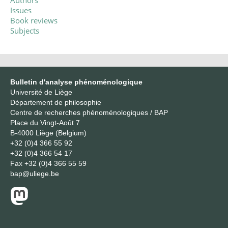
Authors
Issues
Book reviews
Subjects
Bulletin d'analyse phénoménologique
Université de Liège
Département de philosophie
Centre de recherches phénoménologiques / BAP
Place du Vingt-Août 7
B-4000 Liège (Belgium)
+32 (0)4 366 55 92
+32 (0)4 366 54 17
Fax
+32 (0)4 366 55 59
bap@uliege.be