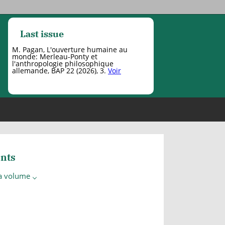
Last issue
M. Pagan, L'ouverture humaine au
monde: Merleau-Ponty et
l'anthropologie philosophique
allemande, BAP 22 (2026), 3.
Voir
nts
 a volume