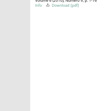
Volume 6 (2010), Numéro 9, p. 1-16
Info
Download