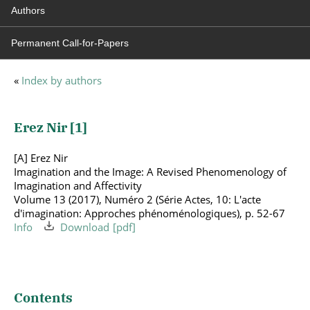
Authors
Permanent Call-for-Papers
«
Index by authors
Erez Nir [
1
]
[A] Erez Nir
Imagination and the Image: A Revised Phenomenology of
Imagination and Affectivity
Volume 13 (2017), Numéro 2 (Série Actes, 10: L'acte
d'imagination: Approches phénoménologiques), p. 52-67
Info
Download
Contents