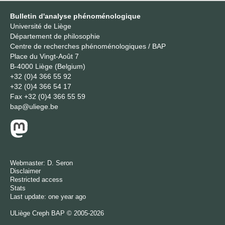
Bulletin d'analyse phénoménologique
Université de Liège
Département de philosophie
Centre de recherches phénoménologiques / BAP
Place du Vingt-Août 7
B-4000 Liège (Belgium)
+32 (0)4 366 55 92
+32 (0)4 366 54 17
Fax
+32 (0)4 366 55 59
bap@uliege.be
Webmaster:
D. Seron
Disclaimer
Restricted access
Stats
Last update: one year ago
ULiège
Creph
BAP © 2005-2026