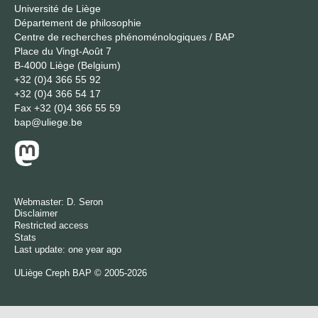
Université de Liège
Département de philosophie
Centre de recherches phénoménologiques / BAP
Place du Vingt-Août 7
B-4000 Liège (Belgium)
+32 (0)4 366 55 92
+32 (0)4 366 54 17
Fax
+32 (0)4 366 55 59
bap@uliege.be
Webmaster:
D. Seron
Disclaimer
Restricted access
Stats
Last update: one year ago
ULiège
Creph
BAP © 2005-2026