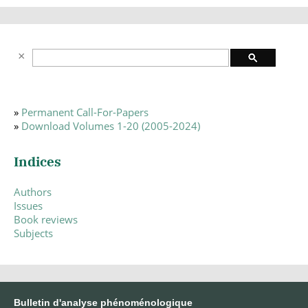
»
Permanent Call-For-Papers
»
Download Volumes 1-20 (2005-2024)
Indices
Authors
Issues
Book reviews
Subjects
Bulletin d'analyse phénoménologique