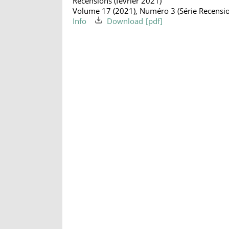
Recensions (février 2021)
Volume 17 (2021), Numéro 3 (Série Recension
Info
Download