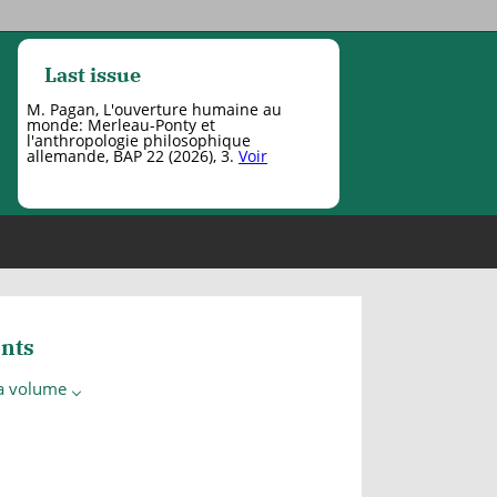
Last issue
M. Pagan, L'ouverture humaine au
monde: Merleau-Ponty et
l'anthropologie philosophique
allemande, BAP 22 (2026), 3.
Voir
nts
 a volume