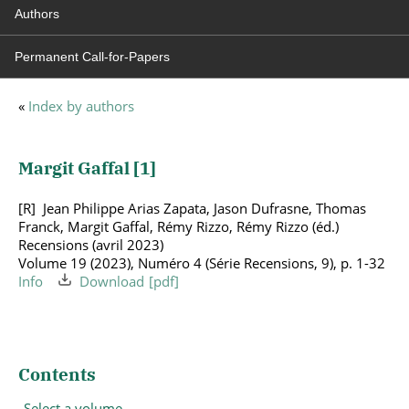
Authors
Permanent Call-for-Papers
«
Index by authors
Margit Gaffal [
1
]
Jean Philippe Arias Zapata, Jason Dufrasne, Thomas
Franck, Margit Gaffal, Rémy Rizzo, Rémy Rizzo (éd.)
Recensions (avril 2023)
Volume 19 (2023), Numéro 4 (Série Recensions, 9), p. 1-32
Info
Download
Contents
Select a volume