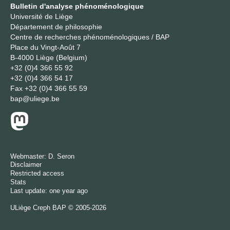
Bulletin d'analyse phénoménologique
Université de Liège
Département de philosophie
Centre de recherches phénoménologiques / BAP
Place du Vingt-Août 7
B-4000 Liège (Belgium)
+32 (0)4 366 55 92
+32 (0)4 366 54 17
Fax
+32 (0)4 366 55 59
bap@uliege.be
Webmaster:
D. Seron
Disclaimer
Restricted access
Stats
Last update: one year ago
ULiège
Creph
BAP © 2005-2026