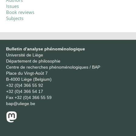
Authors
Issues
Book reviews
Subjects
Bulletin d'analyse phénoménologique
Université de Liège
Département de philosophie
Centre de recherches phénoménologiques / BAP
Place du Vingt-Août 7
B-4000 Liège (Belgium)
+32 (0)4 366 55 92
+32 (0)4 366 54 17
Fax
+32 (0)4 366 55 59
bap@uliege.be