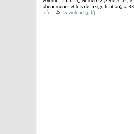
Volume 12 (2016), Numéro 2 (Série Actes, 8
phénomènes et lois de la signification), p. 3
Info
Download