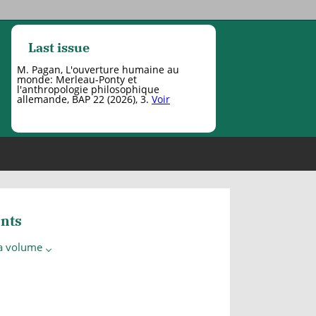
Last issue
M. Pagan, L'ouverture humaine au
monde: Merleau-Ponty et
l'anthropologie philosophique
allemande, BAP 22 (2026), 3.
Voir
nts
 a volume