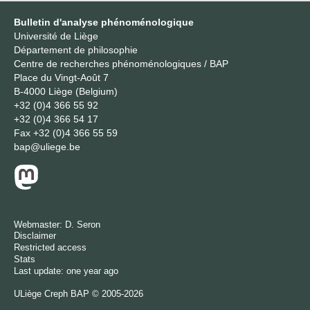
Bulletin d'analyse phénoménologique
Université de Liège
Département de philosophie
Centre de recherches phénoménologiques / BAP
Place du Vingt-Août 7
B-4000 Liège (Belgium)
+32 (0)4 366 55 92
+32 (0)4 366 54 17
Fax
+32 (0)4 366 55 59
bap@uliege.be
Webmaster:
D. Seron
Disclaimer
Restricted access
Stats
Last update: one year ago
ULiège
Creph
BAP © 2005-2026