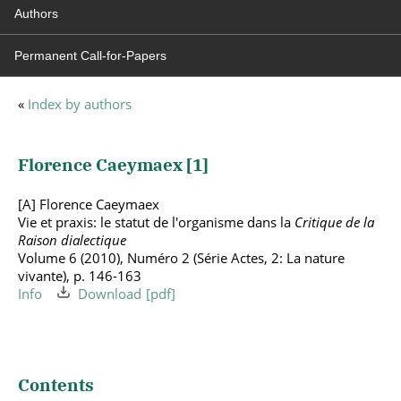
Authors
Permanent Call-for-Papers
«
Index by authors
Florence Caeymaex [
1
]
[A] Florence Caeymaex
Vie et praxis: le statut de l'organisme dans la
Critique de la
Raison dialectique
Volume 6 (2010), Numéro 2 (Série Actes, 2: La nature
vivante), p. 146-163
Info
Download
Contents