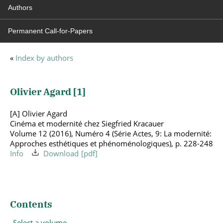
Authors
Permanent Call-for-Papers
«
Index by authors
Olivier Agard [
1
]
[A] Olivier Agard
Cinéma et modernité chez Siegfried Kracauer
Volume 12 (2016), Numéro 4 (Série Actes, 9: La modernité:
Approches esthétiques et phénoménologiques), p. 228-248
Info
Download
Contents
Select a volume