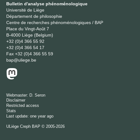
Bulletin d'analyse phénoménologique
Université de Liège
Département de philosophie
Centre de recherches phénoménologiques / BAP
Place du Vingt-Août 7
B-4000 Liège (Belgium)
+32 (0)4 366 55 92
+32 (0)4 366 54 17
Fax
+32 (0)4 366 55 59
bap@uliege.be
Webmaster:
D. Seron
Disclaimer
Restricted access
Stats
Last update: one year ago
ULiège
Creph
BAP © 2005-2026